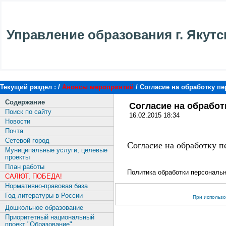
Управление образования г. Якутс
Текущий раздел : /
Анонсы мероприятий
/
Согласие на обработку п
Содержание
Согласие на обрабо
Поиск по сайту
16.02.2015 18:34
Новости
Почта
Сетевой город
Согласие на обработку 
Муниципальные услуги, целевые
проекты
План работы
Политика обработки персонал
САЛЮТ, ПОБЕДА!
Нормативно-правовая база
Год литературы в России
При использо
Дошкольное образование
Приоритетный национальный
проект "Образование"